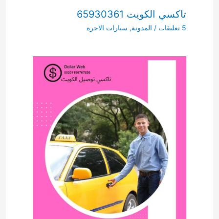
تاكسي الكويت 65930361
5 تعليقات
/
المدونة
,
سيارات الاجرة