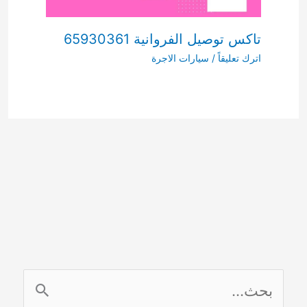
تاكس توصيل الفروانية 65930361
اترك تعليقاً
/
سيارات الاجرة
ا