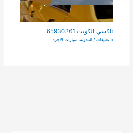
تاكسي الكويت 65930361
5 تعليقات
/
المدونة
,
سيارات الاجرة