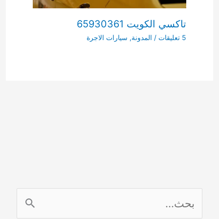
تاكسي الكويت 65930361
5 تعليقات
/
المدونة
,
سيارات الاجرة
ا