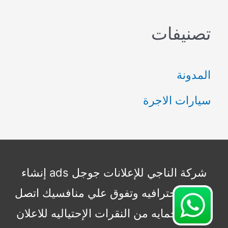
ب
تصنيفات
ح
ث
المدونة
ع
سيارات الاجرة
ن
:
شركة الناجي للإعلانات جوجل ads إنشاء
حملات إحترافيه وتفوق علي منافسيك اتصل
بنا الأن حمايه من النقرات الإحتياليه للاعلان