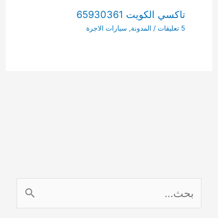
تاكسي الكويت 65930361
5 تعليقات
/
المدونة
,
سيارات الاجرة
ا
ل