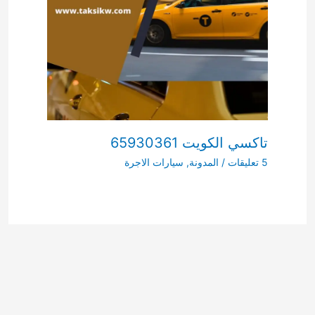
تاكسي الكويت 65930361
5 تعليقات
/
المدونة
,
سيارات الاجرة