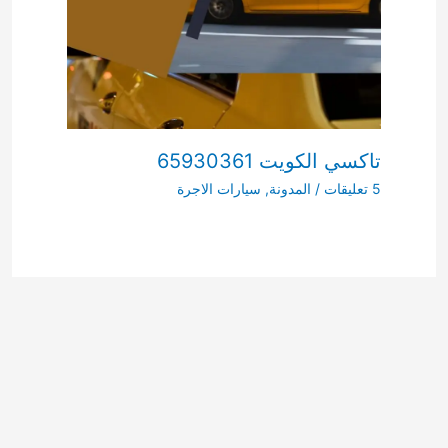
تاكسي الكويت 65930361
5 تعليقات
/
المدونة
,
سيارات الاجرة