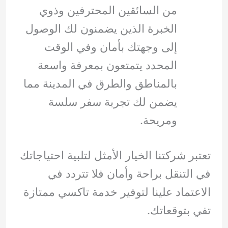
من السائقين المحترفين وذوي
الخبرة الذين يضمنون لك الوصول
إلى وجهتك بأمان وفي الوقت
المحدد يتمتعون بمعرفة واسعة
بالمناطق والطرق في المدينة مما
يضمن لك تجربة سفر سلسة
ومريحة.
تعتبر شركتنا الخيار الأمثل لتلبية احتياجاتك
في التنقل براحة وأمان فلا تتردد في
الاعتماد علينا لتوفير خدمة تاكسي ممتازة
تفي بتوقعاتك.