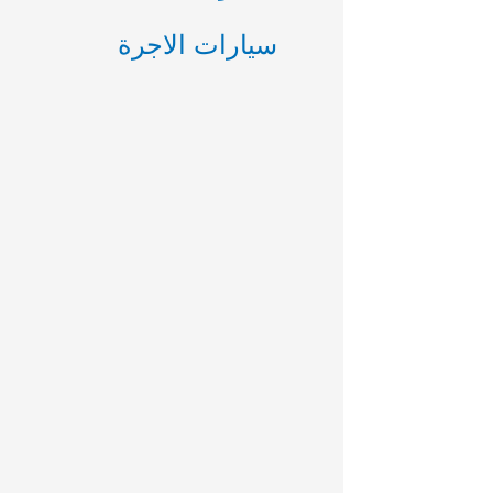
ع
سيارات الاجرة
ن
: