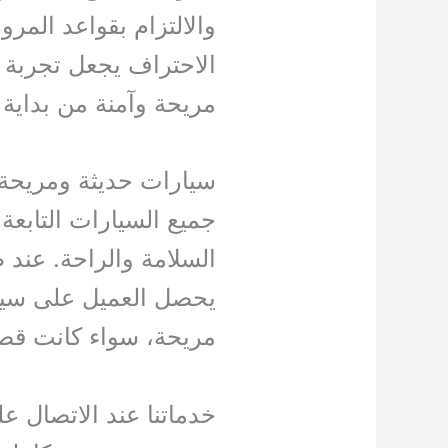
والالتزام بقواعد المر
الاحتراف يجعل تجربة ا
مريحة وآمنة من بداية ا
سيارات حديثة ومريحة
جميع السيارات التابعة
السلامة والراحة. عند
يحصل العميل على سيا
مريحة، سواء كانت قصير
خدماتنا عند الاتصال ع