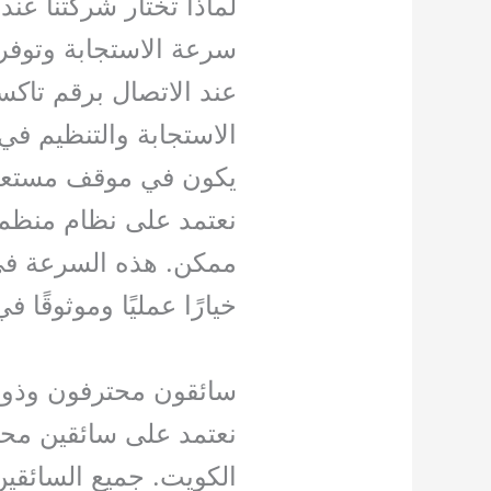
لماذا تختار شركتنا عن
سرعة الاستجابة وتوفر
عند الاتصال برقم تاك
الاستجابة والتنظيم في
يكون في موقف مستعجل 
نعتمد على نظام منظ
ممكن. هذه السرعة في 
خيارًا عمليًا وموثوقًا 
سائقون محترفون وذوو
نعتمد على سائقين محت
الكويت. جميع السائقي