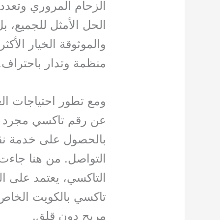
الزحام المروري وتعدد 
الحل الأمثل للجميع، 
والموثوقة الخيار الأك
منظمة وتدار باحتراف.
ومع تطور احتياجات الع
عن رقم تاكسي مجرد 
بالحصول على خدمة نقل
التواصل. من هنا جاءت 
التاكسي، يعتمد على ال
تاكسي بالكويت الخاص 
مريح دون قلق.