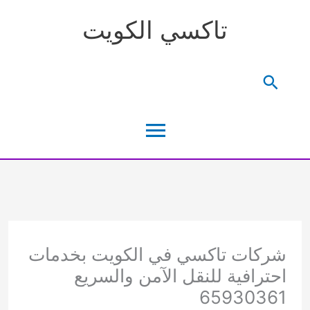
خطي
تاكسي الكويت
لى
لمحتوى
البحث
القائمة
الرئيسية
شركات تاكسي في الكويت بخدمات
احترافية للنقل الآمن والسريع
65930361