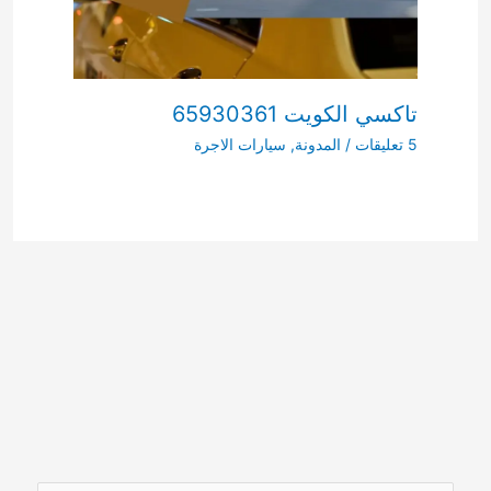
تاكسي الكويت 65930361
5 تعليقات
/
المدونة
,
سيارات الاجرة