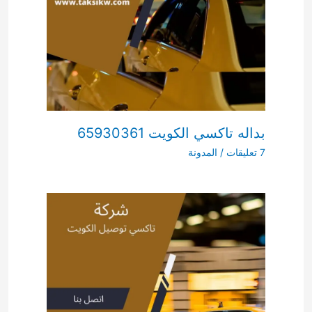
بداله تاكسي الكويت 65930361
7 تعليقات
/
المدونة