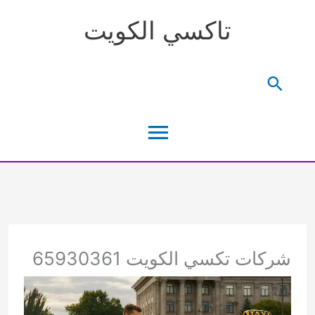
خطي
تاكسي الكويت
لى
لمحتوى
البحث
القائمة
الرئيسية
شركات تكسي الكويت 65930361