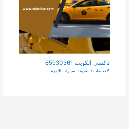
تاكسي الكويت 65930361
5 تعليقات
/
المدونة
,
سيارات الاجرة