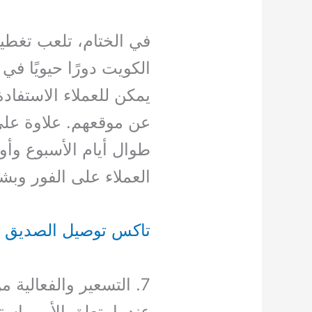
في الختام، تلعب تغطي
الكويت دورًا حيويًا في
يمكن للعملاء الاستفاد
عن موقعهم. علاوة على
طوال أيام الأسبوع وأو
العملاء على الفور وب
تاكس توصيل الصديق
7. التسعير والفعالية من حيث التكلفة
عندما يتعلق الأمر با