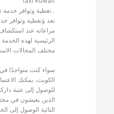
taxi Kuwait
. تغطية وتوافر خدمة 
تعد ؤتغطية وتوافر خد
مراعاته عند استكشاف ك
الرئيسية لهذه الخدمة 
مختلف المجالات الاستف
سواء كنت متواجدًا ف
الكويت، يمكنك الاعتم
للوصول إلى عتبة داركم
الذين يعيشون في مختل
النائية الوصول إلى الخ