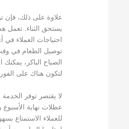
علاوة على ذلك، فإن ت
يستحق الثناء. تعمل ه
احتياجات العملاء في 
توصيل الطعام في وقت م
الصباح الباكر، يمكنك 
لتكون هناك على الفور.
لا يقتصر توفر الخدمة 
عطلات نهاية الأسبوع و
للعملاء الاستمتاع بسهو