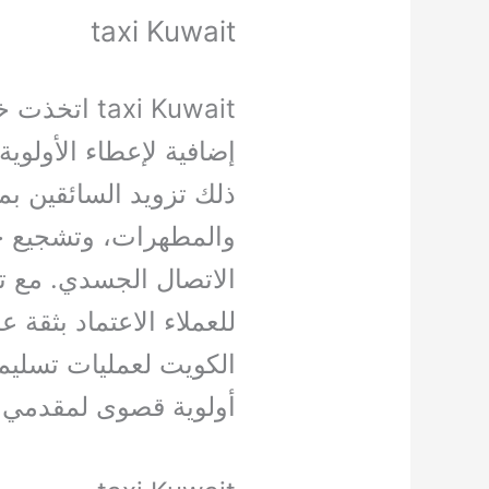
taxi Kuwait
axi Kuwait
إضافية لإعطاء الأولوي
ذلك تزويد السائقين بم
والمطهرات، وتشجيع خي
الاتصال الجسدي. مع تط
للعملاء الاعتماد بثقة
الكويت لعمليات تسليم 
أولوية قصوى لمقدمي 