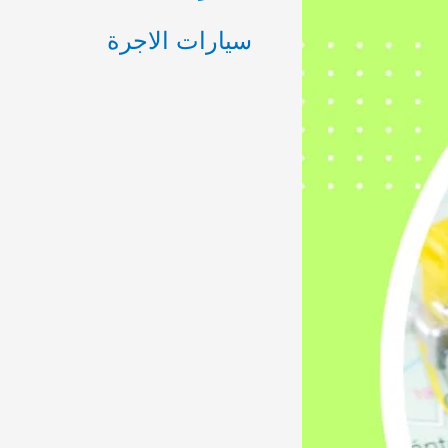
ع
سيارات الاجرة
ن
: