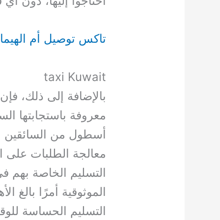
احتاجوا إليها، دون أي ق
تاكس توصيل أم الهيما
taxi Kuwait
بالإضافة إلى ذلك، فإ
معروفة باستجابتها الس
أسطول من السائقين الم
معالجة الطلبات على ال
التسليم الخاصة بهم ف
الموثوقية أمرًا بالغ ال
التسليم الحساسة للوقت